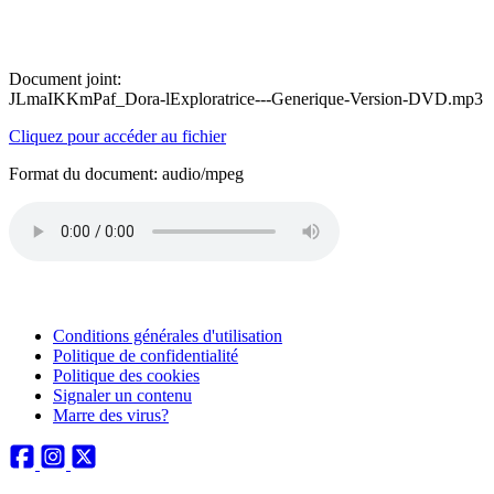
Document joint:
JLmaIKKmPaf_Dora-lExploratrice---Generique-Version-DVD.mp3
Cliquez pour accéder au fichier
Format du document: audio/mpeg
Conditions générales d'utilisation
Politique de confidentialité
Politique des cookies
Signaler un contenu
Marre des virus?