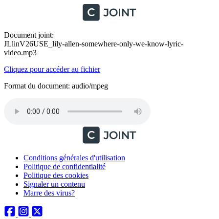
Document joint:
JLlinV26USE_lily-allen-somewhere-only-we-know-lyric-
video.mp3
Cliquez pour accéder au fichier
Format du document: audio/mpeg
Conditions générales d'utilisation
Politique de confidentialité
Politique des cookies
Signaler un contenu
Marre des virus?