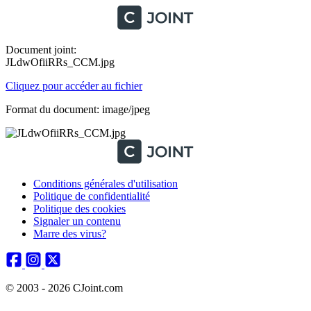
Document joint:
JLdwOfiiRRs_CCM.jpg
Cliquez pour accéder au fichier
Format du document: image/jpeg
Conditions générales d'utilisation
Politique de confidentialité
Politique des cookies
Signaler un contenu
Marre des virus?
© 2003 - 2026 CJoint.com