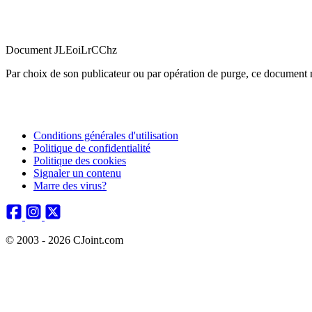
Document JLEoiLrCChz
Par choix de son publicateur ou par opération de purge, ce document n
Conditions générales d'utilisation
Politique de confidentialité
Politique des cookies
Signaler un contenu
Marre des virus?
© 2003 - 2026 CJoint.com