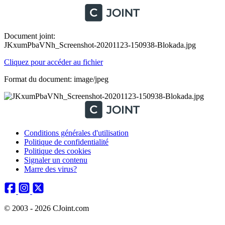
Document joint:
JKxumPbaVNh_Screenshot-20201123-150938-Blokada.jpg
Cliquez pour accéder au fichier
Format du document: image/jpeg
Conditions générales d'utilisation
Politique de confidentialité
Politique des cookies
Signaler un contenu
Marre des virus?
© 2003 - 2026 CJoint.com