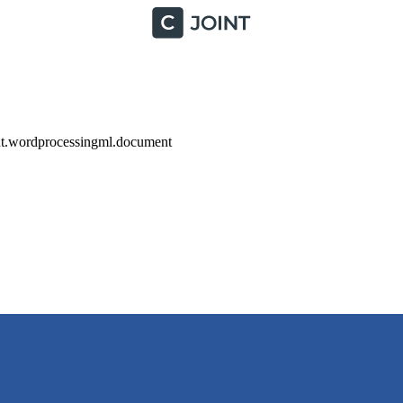
nt.wordprocessingml.document