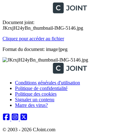
Document joint:
JKrxjH24yBn_thumbnail-IMG-5146.jpg
Cliquez pour accéder au fichier
Format du document: image/jpeg
Conditions générales d'utilisation
Politique de confidentialité
Politique des cookies
Signaler un contenu
Marre des virus?
© 2003 - 2026 CJoint.com