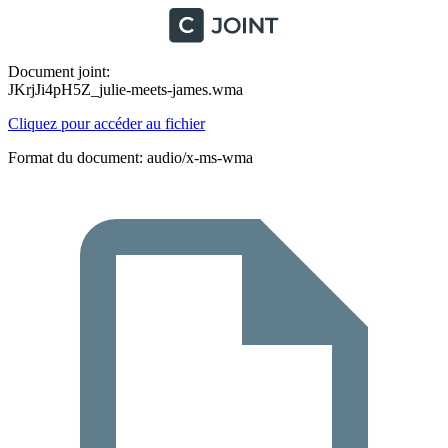
Document joint:
JKrjJi4pH5Z_julie-meets-james.wma
Cliquez pour accéder au fichier
Format du document: audio/x-ms-wma