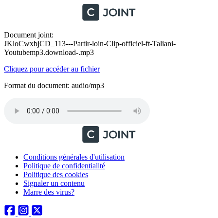
Document joint:
JKloCwxbjCD_113---Partir-loin-Clip-officiel-ft-Taliani-
Youtubemp3.download-.mp3
Cliquez pour accéder au fichier
Format du document: audio/mp3
Conditions générales d'utilisation
Politique de confidentialité
Politique des cookies
Signaler un contenu
Marre des virus?