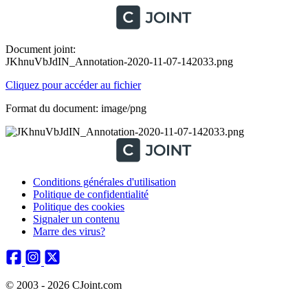
Document joint:
JKhnuVbJdIN_Annotation-2020-11-07-142033.png
Cliquez pour accéder au fichier
Format du document: image/png
Conditions générales d'utilisation
Politique de confidentialité
Politique des cookies
Signaler un contenu
Marre des virus?
© 2003 - 2026 CJoint.com