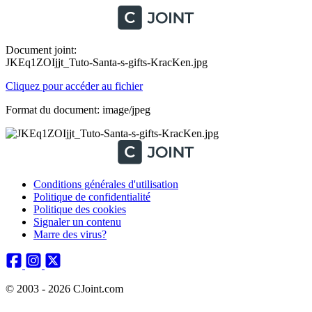
Document joint:
JKEq1ZOIjjt_Tuto-Santa-s-gifts-KracKen.jpg
Cliquez pour accéder au fichier
Format du document: image/jpeg
Conditions générales d'utilisation
Politique de confidentialité
Politique des cookies
Signaler un contenu
Marre des virus?
© 2003 - 2026 CJoint.com