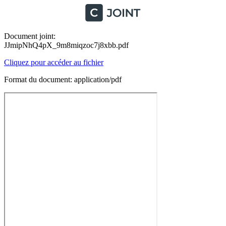
Document joint:
JJmipNhQ4pX_9m8miqzoc7j8xbb.pdf
Cliquez pour accéder au fichier
Format du document: application/pdf