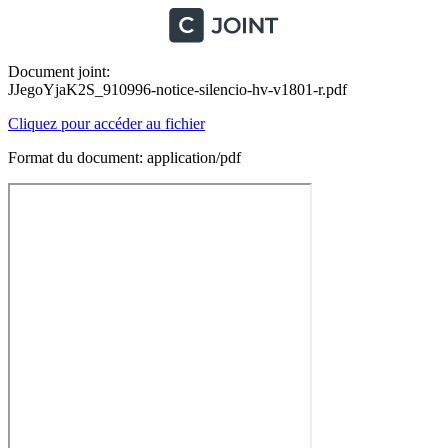
Document joint:
JJegoYjaK2S_910996-notice-silencio-hv-v1801-r.pdf
Cliquez pour accéder au fichier
Format du document: application/pdf