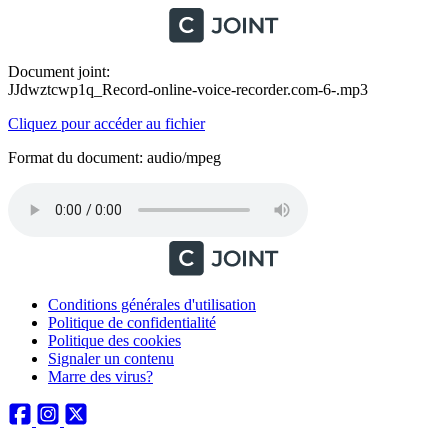
Document joint:
JJdwztcwp1q_Record-online-voice-recorder.com-6-.mp3
Cliquez pour accéder au fichier
Format du document: audio/mpeg
Conditions générales d'utilisation
Politique de confidentialité
Politique des cookies
Signaler un contenu
Marre des virus?