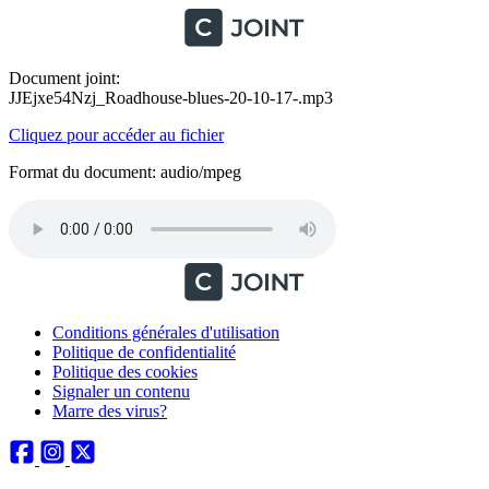
Document joint:
JJEjxe54Nzj_Roadhouse-blues-20-10-17-.mp3
Cliquez pour accéder au fichier
Format du document: audio/mpeg
Conditions générales d'utilisation
Politique de confidentialité
Politique des cookies
Signaler un contenu
Marre des virus?