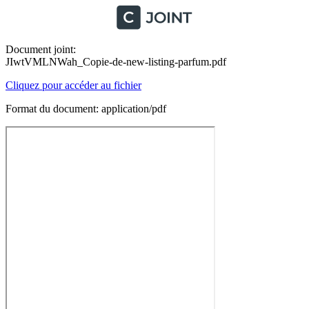
Document joint:
JIwtVMLNWah_Copie-de-new-listing-parfum.pdf
Cliquez pour accéder au fichier
Format du document: application/pdf