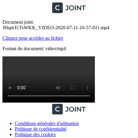
Document joint:
JHqmTcTsWKK_VIDEO-2020-07-11-10-57-011.mp4
Cliquez pour accéder au fichier
Format du document: video/mp4
Conditions générales d'utilisation
Politique de confidentialité
Politique des cookies