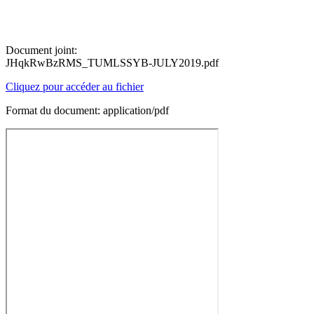
Document joint:
JHqkRwBzRMS_TUMLSSYB-JULY2019.pdf
Cliquez pour accéder au fichier
Format du document: application/pdf