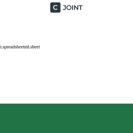
.spreadsheetml.sheet