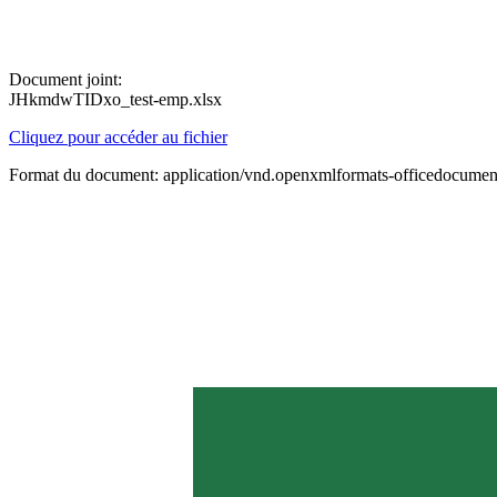
Document joint:
JHkmdwTIDxo_test-emp.xlsx
Cliquez pour accéder au fichier
Format du document: application/vnd.openxmlformats-officedocument