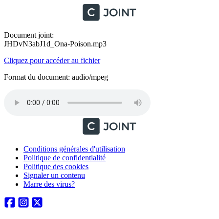
Document joint:
JHDvN3abJ1d_Ona-Poison.mp3
Cliquez pour accéder au fichier
Format du document: audio/mpeg
Conditions générales d'utilisation
Politique de confidentialité
Politique des cookies
Signaler un contenu
Marre des virus?