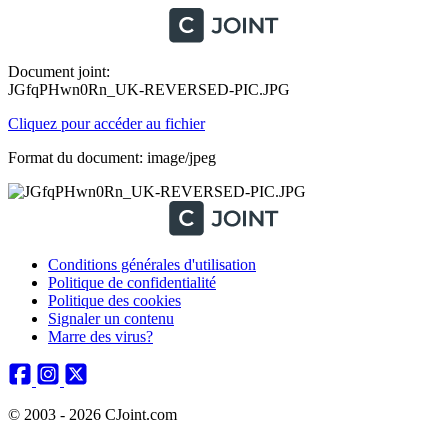
Document joint:
JGfqPHwn0Rn_UK-REVERSED-PIC.JPG
Cliquez pour accéder au fichier
Format du document: image/jpeg
Conditions générales d'utilisation
Politique de confidentialité
Politique des cookies
Signaler un contenu
Marre des virus?
© 2003 - 2026 CJoint.com