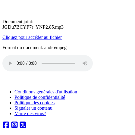
Document joint:
JGDu7BCYF7r_YNP2.85.mp3
Cliquez pour accéder au fichier
Format du document: audio/mpeg
Conditions générales d'utilisation
Politique de confidentialité
Politique des cookies
Signaler un contenu
Marre des virus?