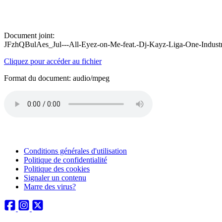
Document joint:
JFzhQBulAes_Jul---All-Eyez-on-Me-feat.-Dj-Kayz-Liga-One-Indust
Cliquez pour accéder au fichier
Format du document: audio/mpeg
Conditions générales d'utilisation
Politique de confidentialité
Politique des cookies
Signaler un contenu
Marre des virus?