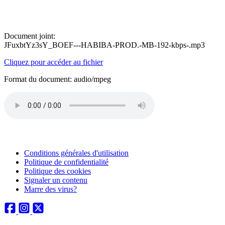
Document joint:
JFuxbtYz3sY_BOEF---HABIBA-PROD.-MB-192-kbps-.mp3
Cliquez pour accéder au fichier
Format du document: audio/mpeg
Conditions générales d'utilisation
Politique de confidentialité
Politique des cookies
Signaler un contenu
Marre des virus?