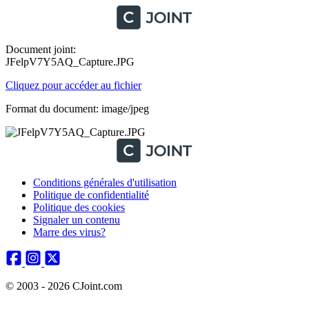
Document joint:
JFelpV7Y5AQ_Capture.JPG
Cliquez pour accéder au fichier
Format du document: image/jpeg
Conditions générales d'utilisation
Politique de confidentialité
Politique des cookies
Signaler un contenu
Marre des virus?
© 2003 - 2026 CJoint.com