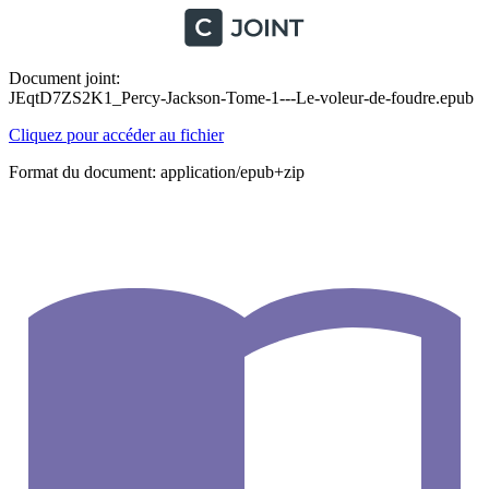
Document joint:
JEqtD7ZS2K1_Percy-Jackson-Tome-1---Le-voleur-de-foudre.epub
Cliquez pour accéder au fichier
Format du document: application/epub+zip