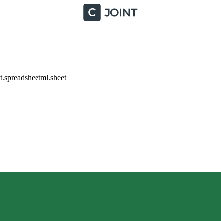
.spreadsheetml.sheet