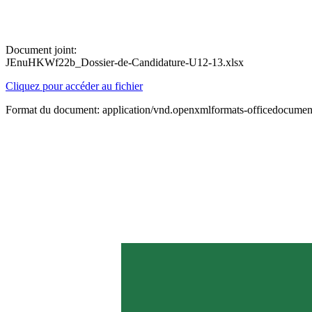
Document joint:
JEnuHKWf22b_Dossier-de-Candidature-U12-13.xlsx
Cliquez pour accéder au fichier
Format du document: application/vnd.openxmlformats-officedocument