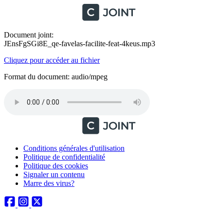
Document joint:
JEnsFgSGi8E_qe-favelas-facilite-feat-4keus.mp3
Cliquez pour accéder au fichier
Format du document: audio/mpeg
Conditions générales d'utilisation
Politique de confidentialité
Politique des cookies
Signaler un contenu
Marre des virus?