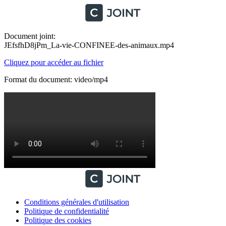
Document joint:
JEfsfhD8jPm_La-vie-CONFINEE-des-animaux.mp4
Cliquez pour accéder au fichier
Format du document: video/mp4
Conditions générales d'utilisation
Politique de confidentialité
Politique des cookies