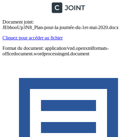
Document joint:
JEbbooUp3N8_Plan-pour-la-journée-du-1er-mai-2020.docx
Cliquez pour accéder au fichier
Format du document: application/vnd.openxmlformats-
officedocument.wordprocessingml.document