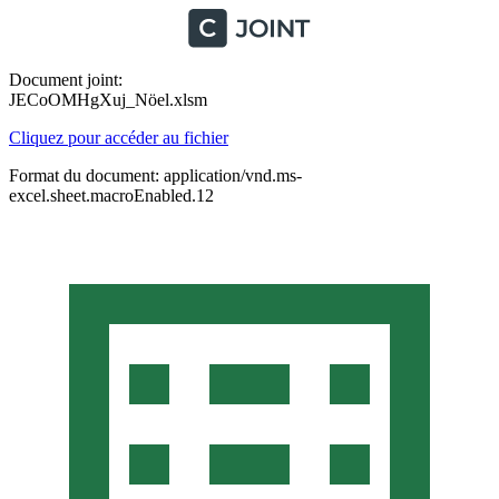
Document joint:
JECoOMHgXuj_Nöel.xlsm
Cliquez pour accéder au fichier
Format du document: application/vnd.ms-
excel.sheet.macroEnabled.12