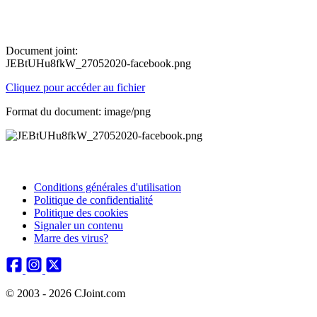
Document joint:
JEBtUHu8fkW_27052020-facebook.png
Cliquez pour accéder au fichier
Format du document: image/png
Conditions générales d'utilisation
Politique de confidentialité
Politique des cookies
Signaler un contenu
Marre des virus?
© 2003 - 2026 CJoint.com