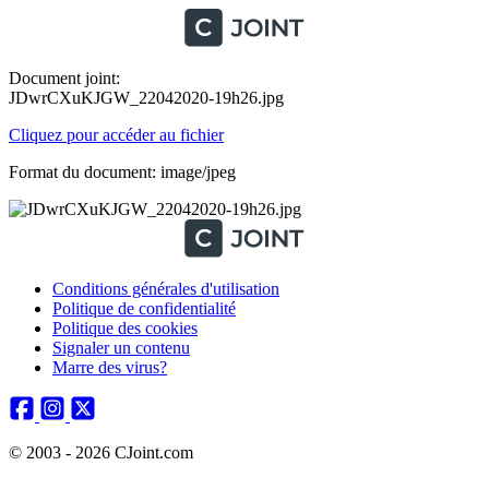
Document joint:
JDwrCXuKJGW_22042020-19h26.jpg
Cliquez pour accéder au fichier
Format du document: image/jpeg
Conditions générales d'utilisation
Politique de confidentialité
Politique des cookies
Signaler un contenu
Marre des virus?
© 2003 - 2026 CJoint.com