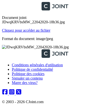
Document joint:
JDwqKRVbsMW_22042020-18h36.jpg
Cliquez pour accéder au fichier
Format du document: image/jpeg
Conditions générales d'utilisation
Politique de confidentialité
Politique des cookies
Signaler un contenu
Marre des virus?
© 2003 - 2026 CJoint.com