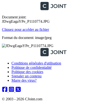
Document joint:
JDwgEagaYPe_P1110774.JPG
Cliquez pour accéder au fichier
Format du document: image/jpeg
Conditions générales d'utilisation
Politique de confidentialité
Politique des cookies
Signaler un contenu
Marre des virus?
© 2003 - 2026 CJoint.com