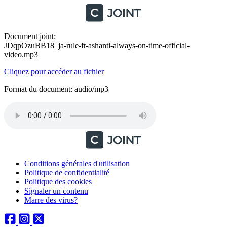
Document joint:
JDqpOzuBB18_ja-rule-ft-ashanti-always-on-time-official-
video.mp3
Cliquez pour accéder au fichier
Format du document: audio/mp3
Conditions générales d'utilisation
Politique de confidentialité
Politique des cookies
Signaler un contenu
Marre des virus?