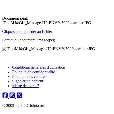
Document joint:
JDpltMJ4o3K_Message-HP-ENVY-5020---scaner.JPG
Cliquez pour accéder au fichier
Format du document: image/jpeg
Conditions générales d'utilisation
Politique de confidentialité
Politique des cookies
Signaler un contenu
Marre des virus?
© 2003 - 2026 CJoint.com