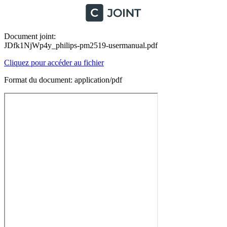
Document joint:
JDfk1NjWp4y_philips-pm2519-usermanual.pdf
Cliquez pour accéder au fichier
Format du document: application/pdf