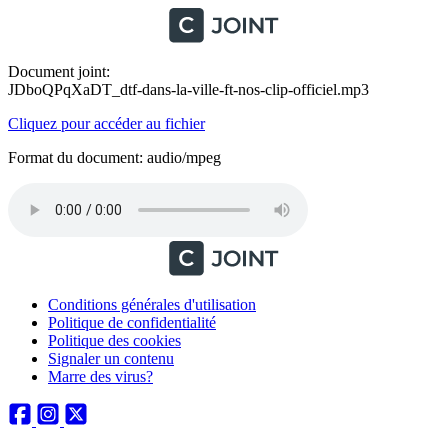
Document joint:
JDboQPqXaDT_dtf-dans-la-ville-ft-nos-clip-officiel.mp3
Cliquez pour accéder au fichier
Format du document: audio/mpeg
Conditions générales d'utilisation
Politique de confidentialité
Politique des cookies
Signaler un contenu
Marre des virus?