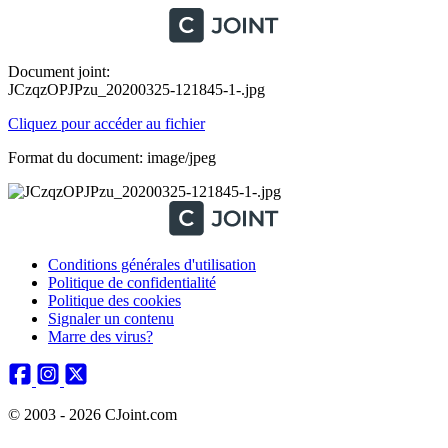
Document joint:
JCzqzOPJPzu_20200325-121845-1-.jpg
Cliquez pour accéder au fichier
Format du document: image/jpeg
Conditions générales d'utilisation
Politique de confidentialité
Politique des cookies
Signaler un contenu
Marre des virus?
© 2003 - 2026 CJoint.com