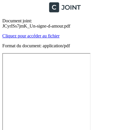
Document joint:
JCyrISs7jmK_Un-signe-d-amour.pdf
Cliquez pour accéder au fichier
Format du document: application/pdf