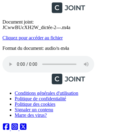
Document joint:
JCwwBUcXH2W_dictée-2---.m4a
Cliquez pour accéder au fichier
Format du document: audio/x-m4a
Conditions générales d'utilisation
Politique de confidentialité
Politique des cookies
Signaler un contenu
Marre des virus?