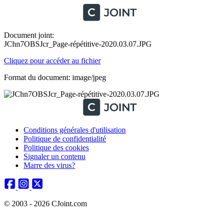
Document joint:
JChn7OBSJcr_Page-répétitive-2020.03.07.JPG
Cliquez pour accéder au fichier
Format du document: image/jpeg
Conditions générales d'utilisation
Politique de confidentialité
Politique des cookies
Signaler un contenu
Marre des virus?
© 2003 - 2026 CJoint.com