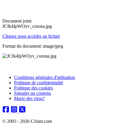
Document joint:
JCfk4IpWOyv_corona.jpg
Cliquez pour accéder au fichier
Format du document: image/jpeg
Conditions générales d'utilisation
Politique de confidentialité
Politique des cookies
Signaler un contenu
Marre des virus?
© 2003 - 2026 CJoint.com