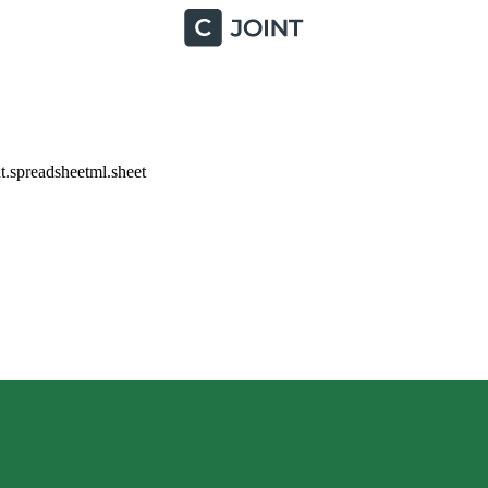
.spreadsheetml.sheet