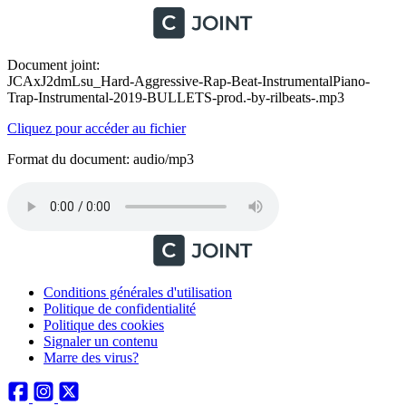
Document joint:
JCAxJ2dmLsu_Hard-Aggressive-Rap-Beat-InstrumentalPiano-
Trap-Instrumental-2019-BULLETS-prod.-by-rilbeats-.mp3
Cliquez pour accéder au fichier
Format du document: audio/mp3
Conditions générales d'utilisation
Politique de confidentialité
Politique des cookies
Signaler un contenu
Marre des virus?