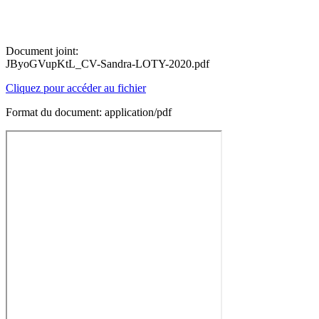
Document joint:
JByoGVupKtL_CV-Sandra-LOTY-2020.pdf
Cliquez pour accéder au fichier
Format du document: application/pdf