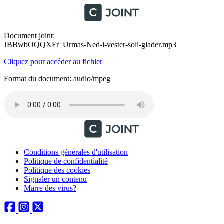
Document joint:
JBBwbOQQXFr_Urmas-Ned-i-vester-soli-glader.mp3
Cliquez pour accéder au fichier
Format du document: audio/mpeg
Conditions générales d'utilisation
Politique de confidentialité
Politique des cookies
Signaler un contenu
Marre des virus?