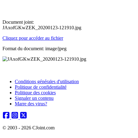
Document joint:
JAxofGKwZEK_20200123-121910.jpg
Cliquez pour accéder au fichier
Format du document: image/jpeg
Conditions générales d'utilisation
Politique de confidentialité
Politique des cookies
Signaler un contenu
Marre des virus?
© 2003 - 2026 CJoint.com