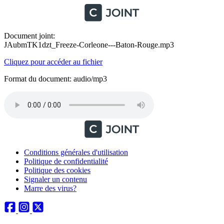
Document joint:
JAubmTK1dzt_Freeze-Corleone---Baton-Rouge.mp3
Cliquez pour accéder au fichier
Format du document: audio/mp3
Conditions générales d'utilisation
Politique de confidentialité
Politique des cookies
Signaler un contenu
Marre des virus?